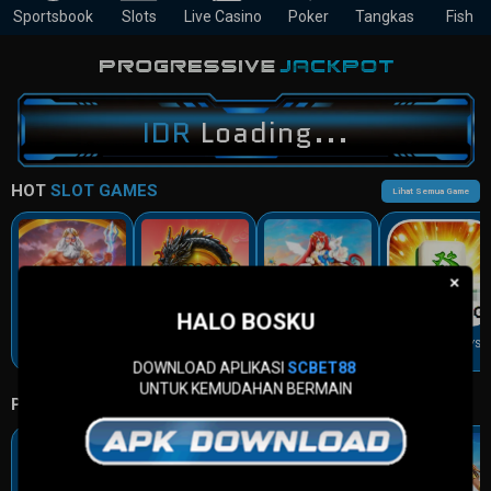
Sportsbook
Slots
Live Casino
Poker
Tangkas
Fish
IDR
Loading...
HOT
SLOT GAMES
Lihat Semua Game
HALO BOSKU
FORTUNE OF OLYMPUS
MAHJONG WINS 3
STARLIGHT PRINCESS
MAHJONG WAYS
DOWNLOAD APLIKASI
SCBET88
UNTUK KEMUDAHAN BERMAIN
POPULAR
GAMES