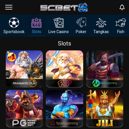
Sportsbook
Slots
Live Casino
Poker
Tangkas
Fish
Slots