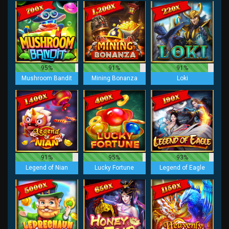
95%
91%
91%
Mushroom Bandit
Mining Bonanza
Loki
91%
95%
93%
Legend of Nian
Lucky Fortune
Legend of Eagle