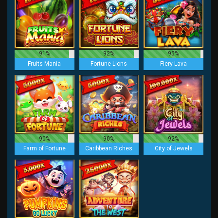
91%
92%
95%
Fruits Mania
Fortune Lions
Fiery Lava
90%
90%
92%
Farm of Fortune
Caribbean Riches
City of Jewels