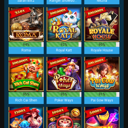
Safari Blitz
Ranger Showdown
Nezha
94%
92%
90%
Roma
Royal Katt
Royale House
95%
95%
91%
Rich Cai Shen
Poker Ways
Pai Gow Ways