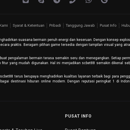
 Kami
Syarat & Ketentuan
Pribadi
Tanggung Jawab
Pusat Info
Hubu
enghadirkan suasana bermain penuh energi dan keseruan. Dengan konsep explosi
ecara praktis. Beragam pilihan game tersedia dengan tampilan visual yang atra
mbuat pengalaman bermain terasa semakin seru dan menegangkan. Setiap perm
ihan fitur yang mudah digunakan. Hal ini menjadikan scbet88 semakin dikena
, scbet88 terus berupaya menghadirkan kualitas layanan terbaik bagi para peng
bagai destinasi hiburan online modern. Dengan reputasi peringkat 1 di Indo
PUSAT INFO