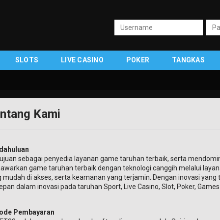
SLOTS
LIVE CASINO
POKER
TANGKAS
ntang Kami
dahuluan
ujuan sebagai penyedia layanan game taruhan terbaik, serta mendomina
warkan game taruhan terbaik dengan teknologi canggih melalui layana
 mudah di akses, serta keamanan yang terjamin. Dengan inovasi yang 
epan dalam inovasi pada taruhan Sport, Live Casino, Slot, Poker, Games
ode Pembayaran