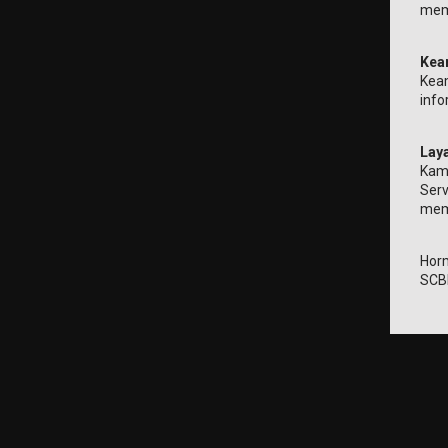
memi
Kea
Keam
info
Lay
Kami
Serv
memb
Hor
SCB