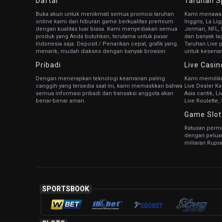
Daftar
Taruhan S
Buka akun untuk menikmati semua promosi taruhan
Kami menawar
online kami dan hiburan game berkualitas premium
Inggris, La Li
dengan kualitas luar biasa. Kami menyediakan semua
Jerman, NFL, 
produk yang Anda butuhkan, terutama untuk pasar
dan banyak la
Indonesia saja. Deposit / Penarikan cepat, grafik yang
Taruhan Live 
menarik, mudah diakses dengan banyak browser.
untuk kesena
Pribadi
Live Casin
Dengan menerapkan teknologi keamanan paling
Kami memiliki
canggih yang tersedia saat ini, kami memastikan bahwa
Live Dealer K
semua informasi pribadi dan transaksi anggota akan
Asia cantik, L
benar-benar aman.
Live Roulette
Game Slot
Ratusan perma
dengan pelua
miliaran Rupia
SPORTSBOOK