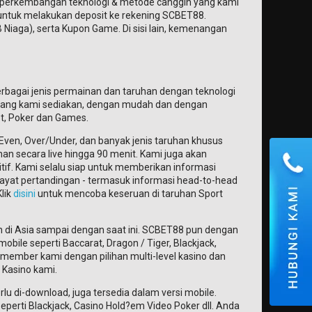
 perkembangan teknologi & metode canggih yang kami
 untuk melakukan deposit ke rekening SCBET88.
B Niaga), serta Kupon Game. Di sisi lain, kemenangan
bagai jenis permainan dan taruhan dengan teknologi
 yang kami sediakan, dengan mudah dan dengan
lot, Poker dan Games.
ven, Over/Under, dan banyak jenis taruhan khusus
an secara live hingga 90 menit. Kami juga akan
f. Kami selalu siap untuk memberikan informasi
iwayat pertandingan - termasuk informasi head-to-head
lik
disini
untuk mencoba keseruan di taruhan Sport
n di Asia sampai dengan saat ini. SCBET88 pun dengan
ile seperti Baccarat, Dragon / Tiger, Blackjack,
member kami dengan pilihan multi-level kasino dan
 Kasino kami.
lu di-download, juga tersedia dalam versi mobile.
perti Blackjack, Casino Hold?em Video Poker dll. Anda