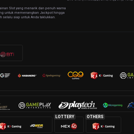
inan Slot yang menarik dan penuh warna
ng untuk memenangkan Jackpot hingga
h selalu siap untuk Anda taklukkan.
LOTTERY
OTHERS