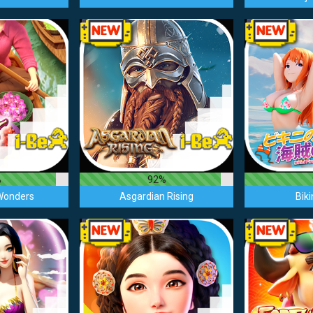
%
92%
 Wonders
Asgardian Rising
Biki