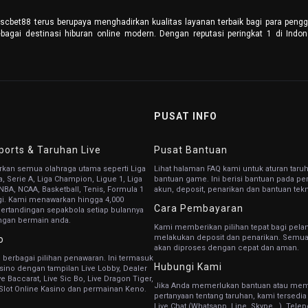
, scbet88 terus berupaya menghadirkan kualitas layanan terbaik bagi para peng
bagai destinasi hiburan online modern. Dengan reputasi peringkat 1 di Indo
PUSAT INFO
ports & Taruhan Live
Pusat Bantuan
kan semua olahraga utama seperti Liga
Lihat halaman FAQ kami untuk aturan taru
ga, Serie A, Liga Champion, Ligue 1, Liga
bantuan game. Ini berisi bantuan pada 
NBA, NCAA, Basketball, Tenis, Formula 1
akun, deposit, penarikan dan bantuan tekn
gi. Kami menawarkan hingga 4,000
Cara Pembayaran
pertandingan sepakbola setiap bulannya
ngan bermain anda.
Kami memberikan pilihan tepat bagi pela
melakukan deposit dan penarikan. Semua 
o
akan diproses dengan cepat dan aman.
 berbagai pilihan penawaran. Ini termasuk
Hubungi Kami
asino dengan tampilan Live Lobby, Dealer
ive Baccarat, Live Sic Bo, Live Dragon Tiger,
Jika Anda memerlukan bantuan atau memi
, Slot Online Kasino dan permainan Keno.
pertanyaan tentang taruhan, kami tersedia
Live Chat (Whatsapp, Line, Skype...), Tele