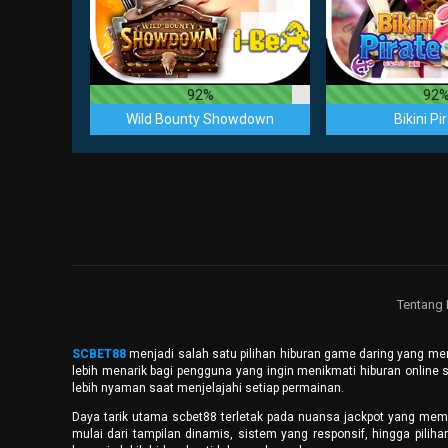
92%
92
Wild Bounty Showdown
Bikini Pi
Tentang
SCBET88
menjadi salah satu pilihan hiburan game daring yang m
lebih menarik bagi pengguna yang ingin menikmati hiburan online s
lebih nyaman saat menjelajahi setiap permainan.
Daya tarik utama scbet88 terletak pada nuansa jackpot yang me
mulai dari tampilan dinamis, sistem yang responsif, hingga pil