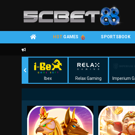
HOT
GAMES
SPORTSBOOK
 Time Game
Ibex
Relax Gaming
Imperium 